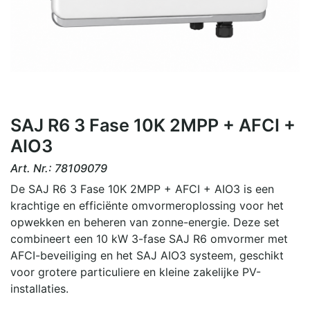
​​​SAJ R6 3 Fase 10K 2MPP + AFCI +
AIO3
Art. Nr.:
78109079
De SAJ R6 3 Fase 10K 2MPP + AFCI + AIO3 is een
krachtige en efficiënte omvormeroplossing voor het
opwekken en beheren van zonne-energie. Deze set
combineert een 10 kW 3-fase SAJ R6 omvormer met
AFCI-beveiliging en het SAJ AIO3 systeem, geschikt
voor grotere particuliere en kleine zakelijke PV-
installaties.